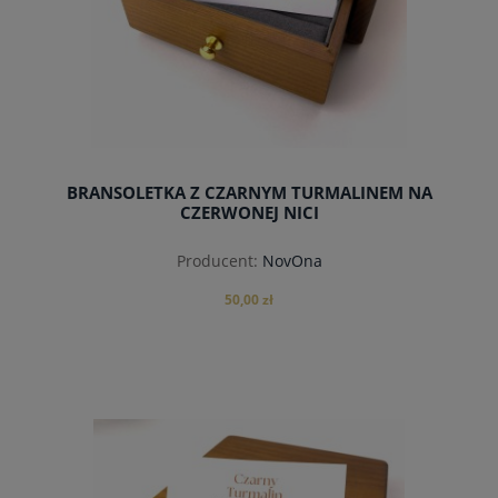
BRANSOLETKA Z CZARNYM TURMALINEM NA
CZERWONEJ NICI
Producent:
NovOna
50,00 zł
do koszyka