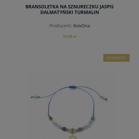
BRANSOLETKA NA SZNURECZKU JASPIS
DALMATYŃSKI TURMALIN
Producent:
NovOna
70,00 zł
NOWOŚĆ
do koszyka