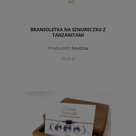
BRANSOLETKA NA SZNURECZKU Z
TANZANITAMI
Producent:
NovOna
70,00 zł
do koszyka