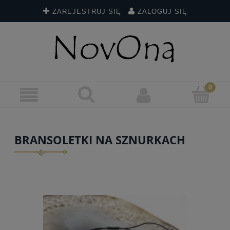
ZAREJESTRUJ SIĘ
ZALOGUJ SIĘ
BRANSOLETKI NA SZNURKACH