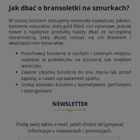
Jak dbać o bransoletki na sznurkach?
W naszej biżuterii stosujemy materiały najwyższej jakości:
kamienie naturalne, złoto gold filled, nici nylonowe. Jednak
nawet o najlepsze produkty należy dbać ze szczególną
starannością, żeby dłużej cieszyć się ich blaskiem i
właściwościom minerałów.
Przechowuj biżuterię w suchym i ciemnym miejscu,
najlepiej w pudełeczku na biżuterię lub miękkim
woreczku.
Zawsze zdejmuj biżuterię do snu, mycia rąk, przed
kąpielą, a nawet uprawianiem sportu.
Unikaj kontaktu biżuterii z kosmetykami, perfumami
i detergentami
NEWSLETTER
Podaj swój adres e-mail, jeżeli chcesz otrzymywać
informacje o nowościach i promocjach.