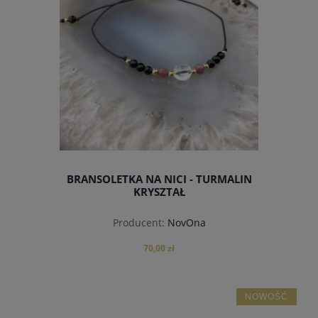
BRANSOLETKA NA NICI - TURMALIN
KRYSZTAŁ
Producent:
NovOna
70,00 zł
NOWOŚĆ