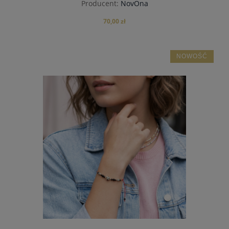
Producent:
NovOna
70,00 zł
NOWOŚĆ
do koszyka