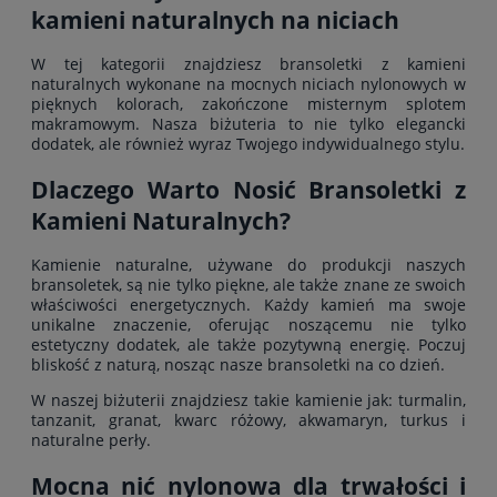
kamieni naturalnych na niciach
do koszyka
W tej kategorii znajdziesz bransoletki z kamieni
naturalnych wykonane na mocnych niciach nylonowych w
pięknych kolorach, zakończone misternym splotem
makramowym. Nasza biżuteria to nie tylko elegancki
dodatek, ale również wyraz Twojego indywidualnego stylu.
Dlaczego Warto Nosić Bransoletki z
Kamieni Naturalnych?
Kamienie naturalne, używane do produkcji naszych
bransoletek, są nie tylko piękne, ale także znane ze swoich
właściwości energetycznych. Każdy kamień ma swoje
unikalne znaczenie, oferując noszącemu nie tylko
estetyczny dodatek, ale także pozytywną energię. Poczuj
bliskość z naturą, nosząc nasze bransoletki na co dzień.
W naszej biżuterii znajdziesz takie kamienie jak: turmalin,
tanzanit, granat, kwarc różowy, akwamaryn, turkus i
naturalne perły.
Mocna nić nylonowa dla trwałości i