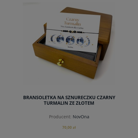
do koszyka
BRANSOLETKA NA SZNURECZKU CZARNY
TURMALIN ZE ZŁOTEM
Producent:
NovOna
70,00 zł