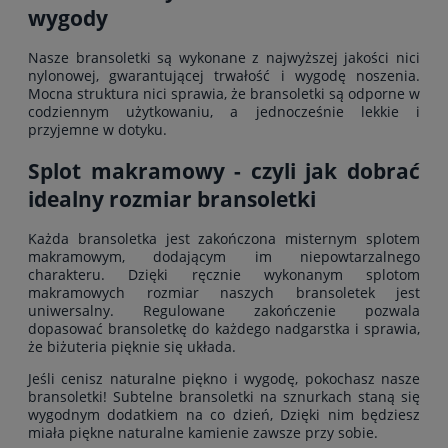
wygody
Nasze bransoletki są wykonane z najwyższej jakości nici
nylonowej, gwarantującej trwałość i wygodę noszenia.
Mocna struktura nici sprawia, że bransoletki są odporne w
codziennym użytkowaniu, a jednocześnie lekkie i
przyjemne w dotyku.
Splot makramowy - czyli jak dobrać
idealny rozmiar bransoletki
Każda bransoletka jest zakończona misternym splotem
makramowym, dodającym im niepowtarzalnego
charakteru. Dzięki ręcznie wykonanym splotom
makramowych rozmiar naszych bransoletek jest
uniwersalny. Regulowane zakończenie pozwala
dopasować bransoletkę do każdego nadgarstka i sprawia,
że biżuteria pięknie się układa.
Jeśli cenisz naturalne piękno i wygodę, pokochasz nasze
bransoletki! Subtelne bransoletki na sznurkach staną się
wygodnym dodatkiem na co dzień, Dzięki nim będziesz
miała piękne naturalne kamienie zawsze przy sobie.