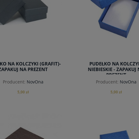
KO NA KOLCZYKI (GRAFIT)-
PUDEŁKO NA KOLCZY
ZAPAKUJ NA PREZENT
NIEBIESKIE - ZAPAKUJ
PREZENT
Producent:
NovOna
Producent:
NovOna
5,00 zł
5,00 zł
do koszyka
do koszyka