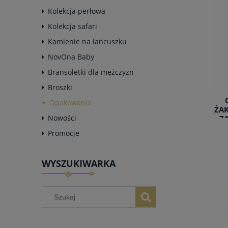
Kolekcja perłowa
Kolekcja safari
Kamienie na łańcuszku
NovOna Baby
Bransoletki dla mężczyzn
Broszki
Opakowania
ŻA
Nowości
ZA
Promocje
WYSZUKIWARKA