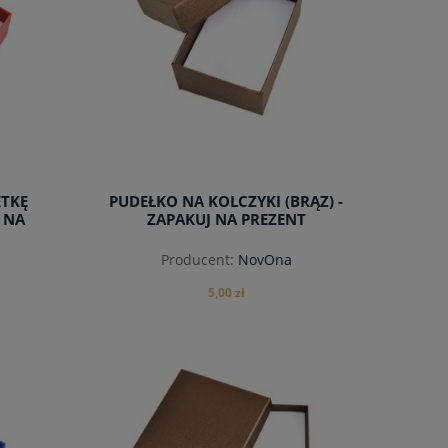
ETKĘ
PUDEŁKO NA KOLCZYKI (BRĄZ) -
 NA
ZAPAKUJ NA PREZENT
Producent:
NovOna
5,00 zł
powiadom o dostępności