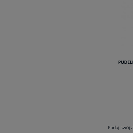
PUDEŁ
-
Podaj swój 