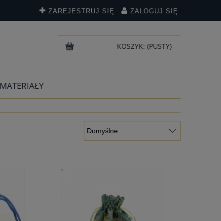
ZAREJESTRUJ SIĘ
ZALOGUJ SIĘ
KOSZYK:
(PUSTY)
 MATERIAŁY