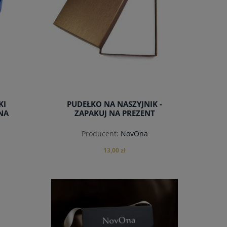
KI
PUDEŁKO NA NASZYJNIK -
 NA
ZAPAKUJ NA PREZENT
Producent:
NovOna
13,00 zł
do koszyka