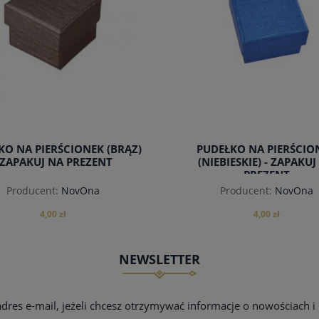
KO NA PIERŚCIONEK (BRĄZ)
PUDEŁKO NA PIERŚCIO
 ZAPAKUJ NA PREZENT
(NIEBIESKIE) - ZAPAKUJ
PREZENT
Producent:
NovOna
Producent:
NovOna
4,00 zł
4,00 zł
NEWSLETTER
do koszyka
powiadom o dostępności
adres e-mail, jeżeli chcesz otrzymywać informacje o nowościach i