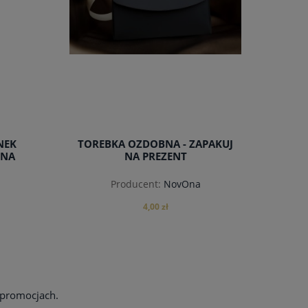
NEK
TOREBKA OZDOBNA - ZAPAKUJ
 NA
NA PREZENT
Producent:
NovOna
4,00 zł
do koszyka
 promocjach.