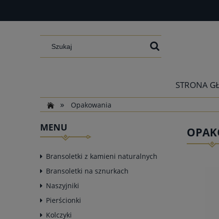
STRONA G
»
Opakowania
MENU
OPAK
Bransoletki z kamieni naturalnych
Bransoletki na sznurkach
Naszyjniki
Pierścionki
Kolczyki