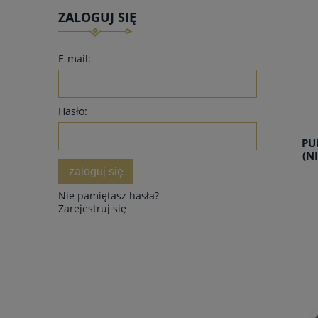
ZALOGUJ SIĘ
E-mail:
Hasło:
PU
(N
zaloguj się
Nie pamiętasz hasła?
Zarejestruj się