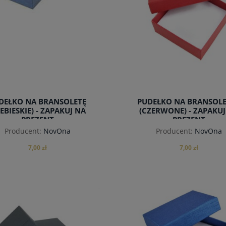
DEŁKO NA BRANSOLETĘ
PUDEŁKO NA BRANSOL
IEBIESKIE) - ZAPAKUJ NA
(CZERWONE) - ZAPAKUJ
PREZENT
PREZENT
Producent:
NovOna
Producent:
NovOna
7,00 zł
7,00 zł
do koszyka
do koszyka