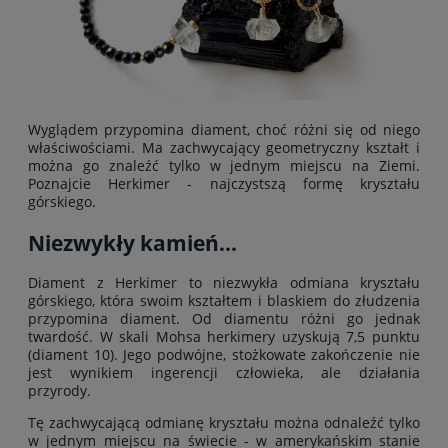
Wyglądem przypomina diament, choć różni się od niego
właściwościami. Ma zachwycający geometryczny kształt i
można go znaleźć tylko w jednym miejscu na Ziemi.
Poznajcie Herkimer - najczystszą formę kryształu
górskiego.
Niezwykły kamień...
Diament z Herkimer to niezwykła odmiana kryształu
górskiego, która swoim kształtem i blaskiem do złudzenia
przypomina diament. Od diamentu różni go jednak
twardość. W skali Mohsa herkimery uzyskują 7,5 punktu
(diament 10). Jego podwójne, stożkowate zakończenie nie
jest wynikiem ingerencji człowieka, ale działania
przyrody.
Tę zachwycającą odmianę kryształu można odnaleźć tylko
w jednym miejscu na świecie - w amerykańskim stanie