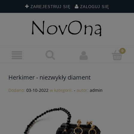
ZAREJESTRUJ SIĘ
ZALOGUJ SIĘ
Herkimer - niezwykły diament
Dodano:
03-10-2022
w kategorii:
-
autor:
admin