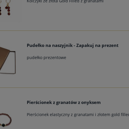
Kolczyki ze złota Gold Filled z granatami
Pudełko na naszyjnik - Zapakuj na prezent
pudełko prezentowe
Pierścionek z granatów z onyksem
Pierścionek elastyczny z granatami i złotem gold fille