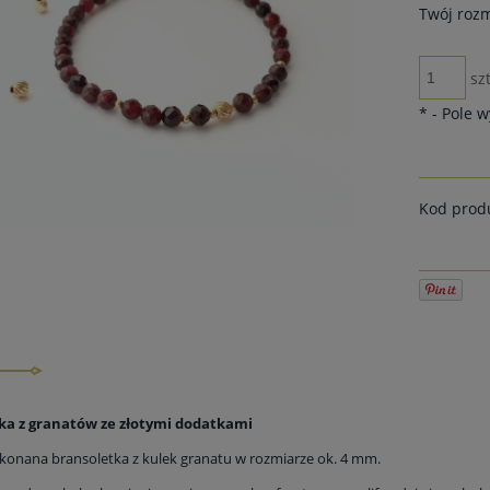
Twój rozm
szt
*
- Pole 
Kod prod
ka z granatów ze złotymi dodatkami
konana bransoletka z kulek granatu w rozmiarze ok. 4 mm.