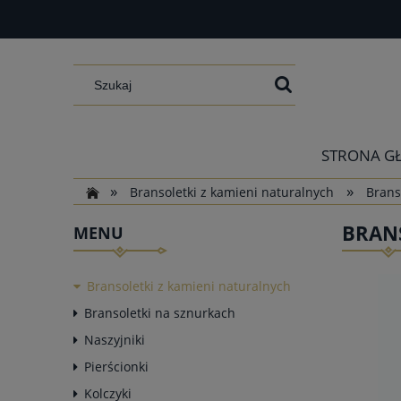
STRONA G
»
»
Bransoletki z kamieni naturalnych
Brans
BRAN
MENU
Bransoletki z kamieni naturalnych
Bransoletki na sznurkach
Naszyjniki
Pierścionki
Kolczyki