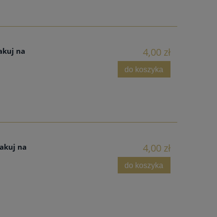
4,00 zł
akuj na
do koszyka
4,00 zł
akuj na
do koszyka