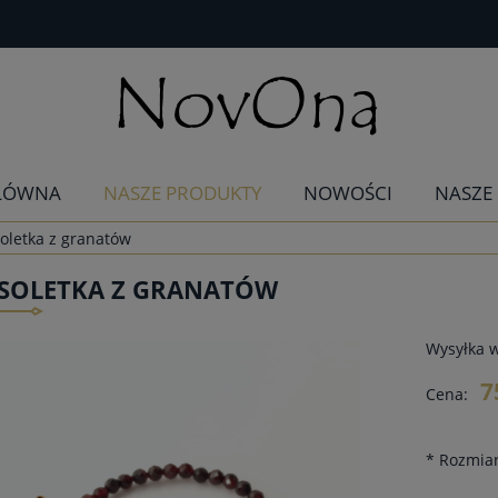
ŁÓWNA
NASZE PRODUKTY
NOWOŚCI
NASZE
oletka z granatów
SOLETKA Z GRANATÓW
Wysyłka 
7
Cena:
*
Rozmiar