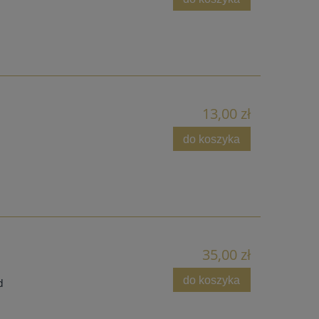
13,00 zł
do koszyka
35,00 zł
do koszyka
d