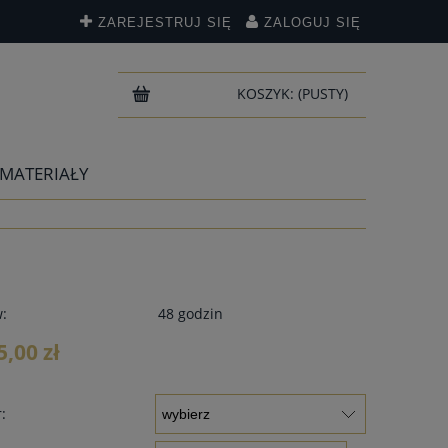
ZAREJESTRUJ SIĘ
ZALOGUJ SIĘ
KOSZYK:
(PUSTY)
 MATERIAŁY
w:
48 godzin
5,00 zł
: