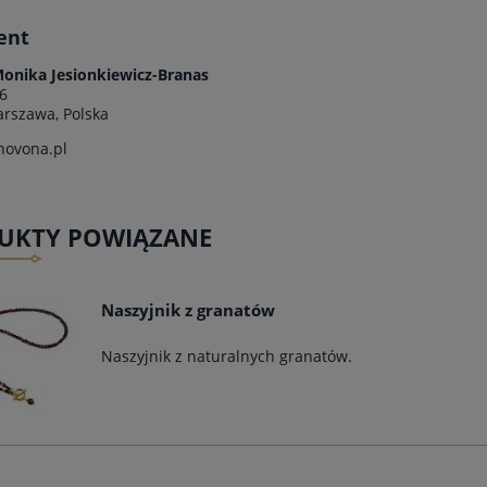
ent
onika Jesionkiewicz-Branas
6
rszawa, Polska
ovona.pl
UKTY POWIĄZANE
Naszyjnik z granatów
Naszyjnik z naturalnych granatów.