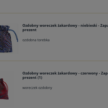
Ozdobny woreczek żakardowy - niebieski - Zap
prezent
ozdobna torebka
Ozdobny woreczek żakardowy - czerwony - Zap
prezent (1)
woreczek ozdobny