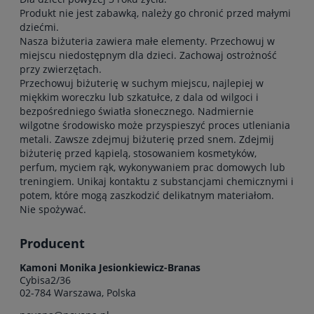
Produkt nie jest zabawką, należy go chronić przed małymi
dziećmi.
Nasza biżuteria zawiera małe elementy. Przechowuj w
miejscu niedostępnym dla dzieci. Zachowaj ostrożność
przy zwierzętach.
Przechowuj biżuterię w suchym miejscu, najlepiej w
miękkim woreczku lub szkatułce, z dala od wilgoci i
bezpośredniego światła słonecznego. Nadmiernie
wilgotne środowisko może przyspieszyć proces utleniania
metali. Zawsze zdejmuj biżuterię przed snem. Zdejmij
biżuterię przed kąpielą, stosowaniem kosmetyków,
perfum, myciem rąk, wykonywaniem prac domowych lub
treningiem. Unikaj kontaktu z substancjami chemicznymi i
potem, które mogą zaszkodzić delikatnym materiałom.
Nie spożywać.
Producent
Kamoni Monika Jesionkiewicz-Branas
Cybisa2/36
02-784 Warszawa, Polska