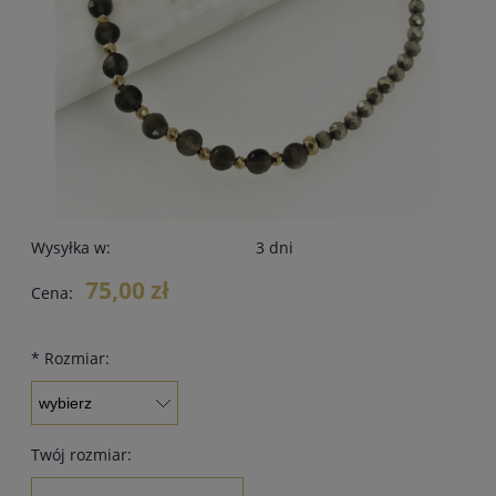
Wysyłka w:
3 dni
75,00 zł
Cena:
*
Rozmiar:
Twój rozmiar: