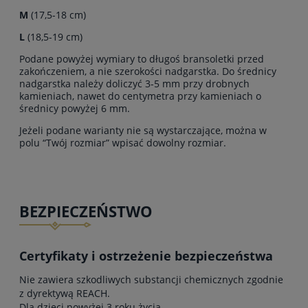
M
(17,5-18 cm)
L
(18,5-19 cm)
Podane powyżej wymiary to długoś bransoletki przed
zakończeniem, a nie szerokości nadgarstka. Do średnicy
nadgarstka należy doliczyć 3-5 mm przy drobnych
kamieniach, nawet do centymetra przy kamieniach o
średnicy powyżej 6 mm.
Jeżeli podane warianty nie są wystarczające, można w
polu “Twój rozmiar” wpisać dowolny rozmiar.
BEZPIECZEŃSTWO
Certyfikaty i ostrzeżenie bezpieczeństwa
Nie zawiera szkodliwych substancji chemicznych zgodnie
z dyrektywą REACH.
Dla dzieci powyżej 3 roku życia.