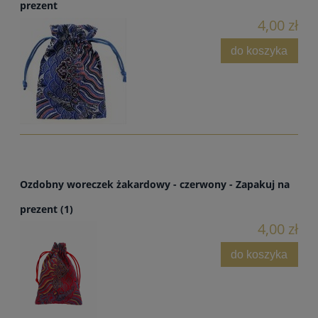
prezent
4,00 zł
do koszyka
Ozdobny woreczek żakardowy - czerwony - Zapakuj na
prezent (1)
4,00 zł
do koszyka