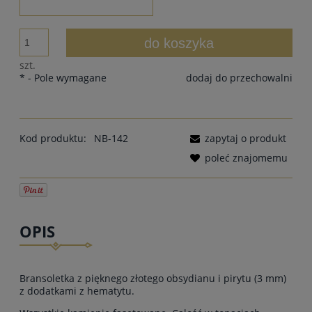
do koszyka
szt.
*
- Pole wymagane
dodaj do przechowalni
Kod produktu:
NB-142
zapytaj o produkt
poleć znajomemu
OPIS
Bransoletka z pięknego złotego obsydianu i pirytu (3 mm)
z dodatkami z hematytu.