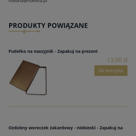
novona@novona.pl
PRODUKTY POWIĄZANE
Pudełko na naszyjnik - Zapakuj na prezent
13,00 zł
do koszyka
Ozdobny woreczek żakardowy - niebieski - Zapakuj na