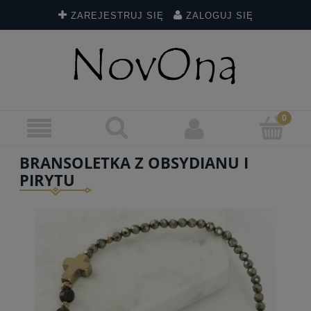
ZAREJESTRUJ SIĘ
ZALOGUJ SIĘ
BRANSOLETKA Z OBSYDIANU I
PIRYTU