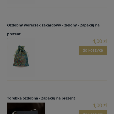
Ozdobny woreczek żakardowy - zielony - Zapakuj na
prezent
4,00 zł
do koszyka
Torebka ozdobna - Zapakuj na prezent
4,00 zł