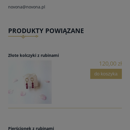
novona@novona.pl
PRODUKTY POWIĄZANE
Złote kolczyki z rubinami
120,00 zł
do koszyka
Pierścionek z rubinami