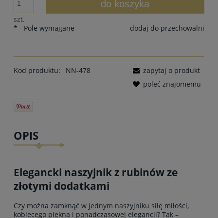
do koszyka
szt.
*
- Pole wymagane
dodaj do przechowalni
Kod produktu:
NN-478
zapytaj o produkt
poleć znajomemu
OPIS
Elegancki naszyjnik z rubinów ze
złotymi dodatkami
Czy można zamknąć w jednym naszyjniku siłę miłości,
kobiecego piękna i ponadczasowej elegancji? Tak –