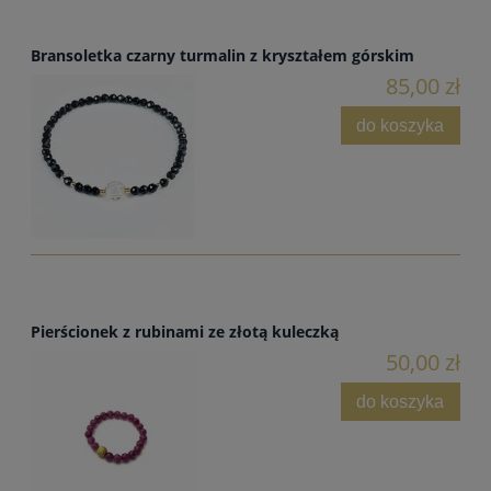
Bransoletka czarny turmalin z kryształem górskim
85,00 zł
do koszyka
Pierścionek z rubinami ze złotą kuleczką
50,00 zł
do koszyka