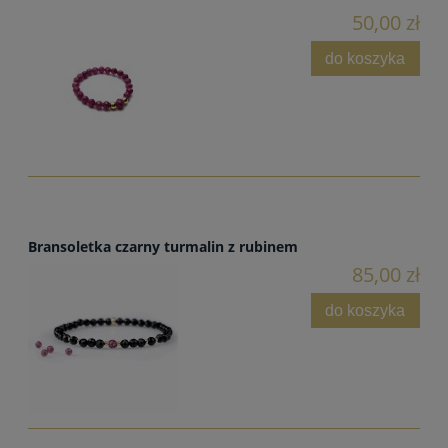
50,00 zł
do koszyka
Bransoletka czarny turmalin z rubinem
85,00 zł
do koszyka