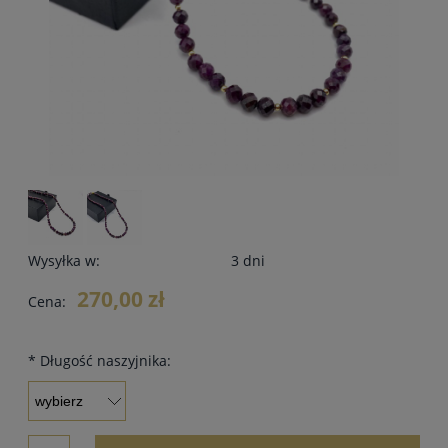
Wysyłka w:
3 dni
270,00 zł
Cena:
*
Długość naszyjnika: