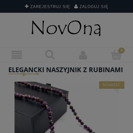
ZAREJESTRUJ SIĘ
ZALOGUJ SIĘ
ELEGANCKI NASZYJNIK Z RUBINAMI
NOWOŚĆ