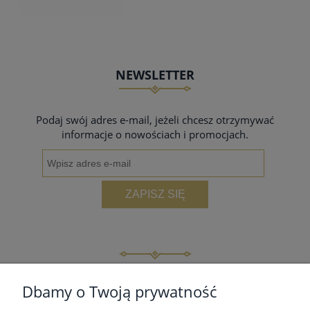
NEWSLETTER
Podaj swój adres e-mail, jeżeli chcesz otrzymywać
informacje o nowościach i promocjach.
ZAPISZ SIĘ
INFORMACJE
Dbamy o Twoją prywatność