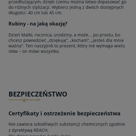
przedłużającym, dzięki czemu można łatwo dopasować go
do różnych stylizacji. Wybierz jedną z dwóch dostępnych
długości: 40 cm lub 45 cm.
Rubiny - na jaką okazję?
Dzień Matki, rocznica, urodziny, a może... po prostu, bo
chcesz powiedzieć „dziękuję”, „kocham”, „jesteś dla mnie
ważna”. Ten naszyjnik to prezent, który nie wymaga wielu
słów – on mówi wszystko.
BEZPIECZEŃSTWO
Certyfikaty i ostrzeżenie bezpieczeństwa
Nie zawiera szkodliwych substancji chemicznych zgodnie
z dyrektywą REACH.