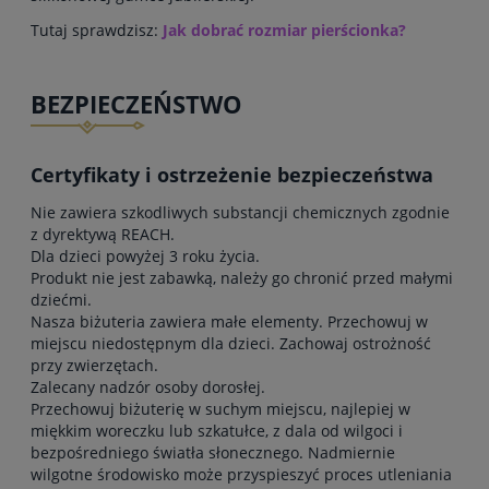
Tutaj sprawdzisz:
Jak dobrać rozmiar pierścionka?
BEZPIECZEŃSTWO
Certyfikaty i ostrzeżenie bezpieczeństwa
Nie zawiera szkodliwych substancji chemicznych zgodnie
z dyrektywą REACH.
Dla dzieci powyżej 3 roku życia.
Produkt nie jest zabawką, należy go chronić przed małymi
dziećmi.
Nasza biżuteria zawiera małe elementy. Przechowuj w
miejscu niedostępnym dla dzieci. Zachowaj ostrożność
przy zwierzętach.
Zalecany nadzór osoby dorosłej.
Przechowuj biżuterię w suchym miejscu, najlepiej w
miękkim woreczku lub szkatułce, z dala od wilgoci i
bezpośredniego światła słonecznego. Nadmiernie
wilgotne środowisko może przyspieszyć proces utleniania