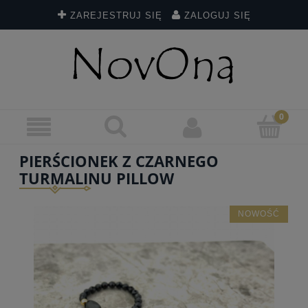
ZAREJESTRUJ SIĘ
ZALOGUJ SIĘ
PIERŚCIONEK Z CZARNEGO
TURMALINU PILLOW
NOWOŚĆ