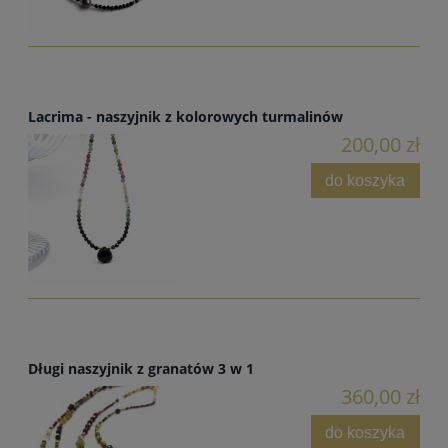
Lacrima - naszyjnik z kolorowych turmalinów
200,00 zł
do koszyka
Długi naszyjnik z granatów 3 w 1
360,00 zł
do koszyka