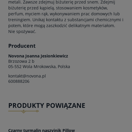
metali. Zawsze zdejmuj biżuterię przed snem. Zdejmij
biżuterię przed kąpielą, stosowaniem kosmetyków,
perfum, myciem rąk, wykonywaniem prac domowych lub
treningiem. Unikaj kontaktu z substancjami chemicznymi i
potem, które mogą zaszkodzić delikatnym materiałom.
Nie spożywać.
Producent
Novona Joanna Jesionkiewicz
Brzozowa 2 b
05-552 Wola Mrokowska, Polska
kontakt@novona.pl
600888206
PRODUKTY POWIĄZANE
Czarny turmalin naszyjnik Pillow