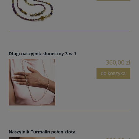
Długi naszyjnik słoneczny 3 w 1
360,00 zł
do koszyka
Naszyjnik Turmalin pełen złota