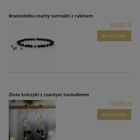
Bransoletka czarny turmalin z rubinem
85,00 zł
do koszyka
Złote kolczyki z czarnym turmalinem
140,00 zł
do koszyka