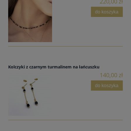
220,00 zł
do koszyka
Kolczyki z czarnym turmalinem na łańcuszku
140,00 zł
do koszyka