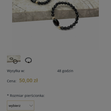
Wysyłka w:
48 godzin
50,00 zł
Cena:
*
Rozmiar pierścionka: