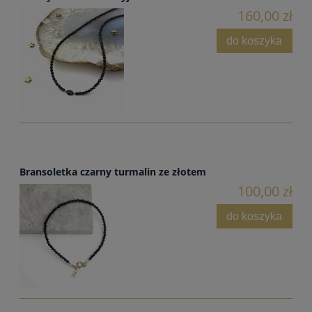
160,00 zł
do koszyka
Bransoletka czarny turmalin ze złotem
100,00 zł
do koszyka