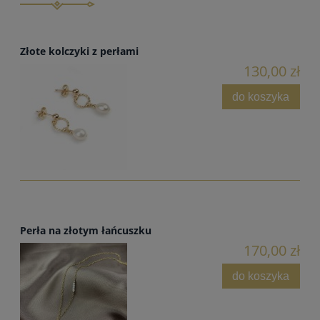
Złote kolczyki z perłami
130,00 zł
do koszyka
Perła na złotym łańcuszku
170,00 zł
do koszyka