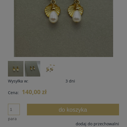
Wysyłka w:
3 dni
140,00 zł
Cena:
do koszyka
para
dodaj do przechowalni