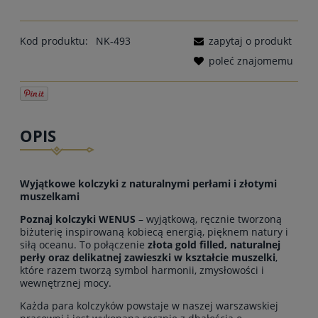
Kod produktu:
NK-493
zapytaj o produkt
poleć znajomemu
OPIS
Wyjątkowe kolczyki z naturalnymi perłami i złotymi
muszelkami
Poznaj kolczyki WENUS
– wyjątkową, ręcznie tworzoną
biżuterię inspirowaną kobiecą energią, pięknem natury i
siłą oceanu. To połączenie
złota gold filled, naturalnej
perły oraz delikatnej zawieszki w kształcie muszelki
,
które razem tworzą symbol harmonii, zmysłowości i
wewnętrznej mocy.
Każda para kolczyków powstaje w naszej warszawskiej