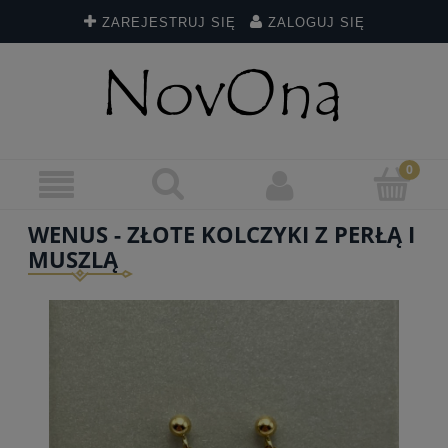
ZAREJESTRUJ SIĘ
ZALOGUJ SIĘ
WENUS - ZŁOTE KOLCZYKI Z PERŁĄ I
MUSZLĄ