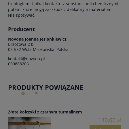
treningiem. Unikaj kontaktu z substancjami chemicznymi i
potem, które mogą zaszkodzić delikatnym materiałom.
Nie spożywać.
Producent
Novona Joanna Jesionkiewicz
Brzozowa 2 b
05-552 Wola Mrokowska, Polska
kontakt@novona.pl
600888206
PRODUKTY POWIĄZANE
Złote kolczyki z czarnym turmalinem
140,00 zł