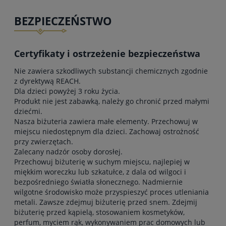
BEZPIECZEŃSTWO
Certyfikaty i ostrzeżenie bezpieczeństwa
Nie zawiera szkodliwych substancji chemicznych zgodnie
z dyrektywą REACH.
Dla dzieci powyżej 3 roku życia.
Produkt nie jest zabawką, należy go chronić przed małymi
dziećmi.
Nasza biżuteria zawiera małe elementy. Przechowuj w
miejscu niedostępnym dla dzieci. Zachowaj ostrożność
przy zwierzętach.
Zalecany nadzór osoby dorosłej.
Przechowuj biżuterię w suchym miejscu, najlepiej w
miękkim woreczku lub szkatułce, z dala od wilgoci i
bezpośredniego światła słonecznego. Nadmiernie
wilgotne środowisko może przyspieszyć proces utleniania
metali. Zawsze zdejmuj biżuterię przed snem. Zdejmij
biżuterię przed kąpielą, stosowaniem kosmetyków,
perfum, myciem rąk, wykonywaniem prac domowych lub