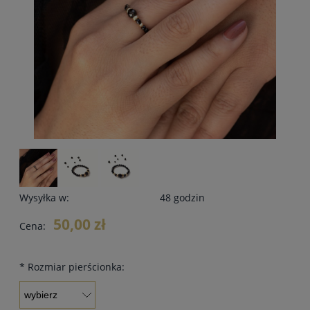
Wysyłka w:
48 godzin
50,00 zł
Cena:
*
Rozmiar pierścionka: