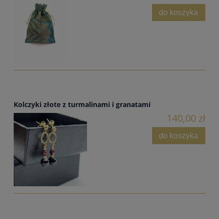
do koszyka
Kolczyki złote z turmalinami i granatami
140,00 zł
do koszyka