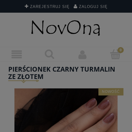
ZAREJESTRUJ SIĘ
ZALOGUJ SIĘ
PIERŚCIONEK CZARNY TURMALIN
ZE ZŁOTEM
NOWOŚĆ