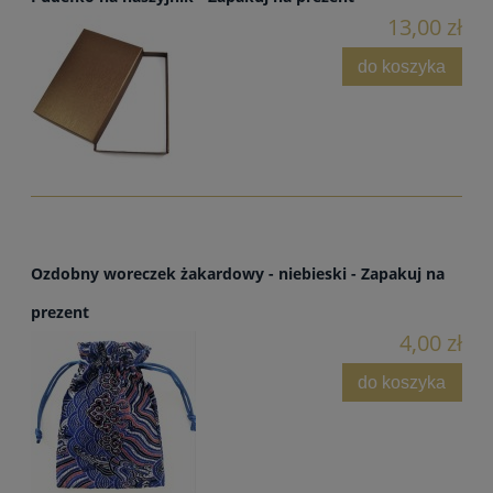
13,00 zł
do koszyka
Ozdobny woreczek żakardowy - niebieski - Zapakuj na
prezent
4,00 zł
do koszyka