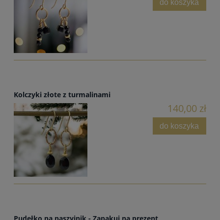
do koszyka
Kolczyki złote z turmalinami
140,00 zł
do koszyka
Pudełko na naszyjnik - Zapakuj na prezent