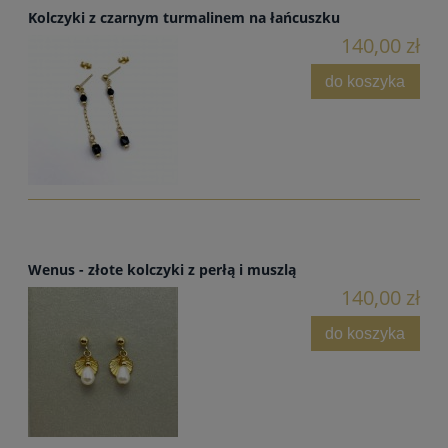
Kolczyki z czarnym turmalinem na łańcuszku
140,00 zł
do koszyka
Wenus - złote kolczyki z perłą i muszlą
140,00 zł
do koszyka